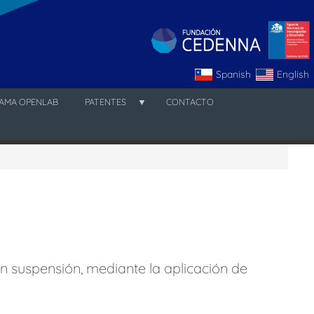
Spanish
English
AMA OPENLAB
PATENTES
CONTACTO
n suspensión, mediante la aplicación de