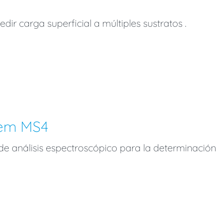
ir carga superficial a múltiples sustratos .
tem MS4
 de análisis espectroscópico para la determinación 