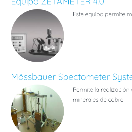
Equipo ZETAMETER 4.0
Este equipo permite med
Mössbauer Spectometer Sys
Permite la realización
minerales de cobre.