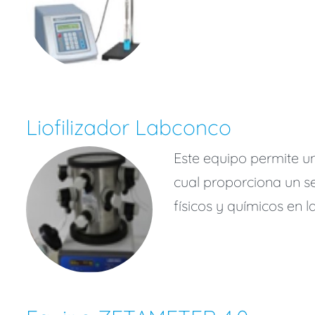
Liofilizador Labconco
Este equipo permite un
cual proporciona un s
físicos y químicos en 